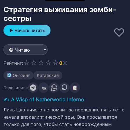
Cтратегия выживания зомби-
сестры
♡
▶ Начать читать
☆
☆
☆
☆
☆
Рейтинг:
0
(0)
Онгоинг
Китайский
Поделиться:
✍️
A Wisp of Netherworld Inferno
Линь Цяо ничего не помнит за последние пять лет с
начала апокалиптической эры. Она просыпается
только для того, чтобы стать новорожденным