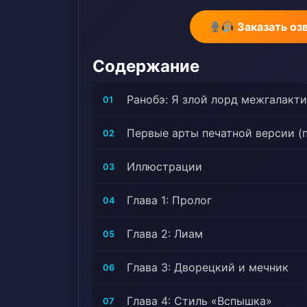
Заказать оз
Содержание
Ранобэ: Я злой лорд межгалакт
01
Первые арты печатной версии (
02
Иллюстрации
03
Глава 1: Пролог
04
Глава 2: Лиам
05
Глава 3: Дворецкий и мечник
06
Глава 4: Стиль «Вспышка»
07