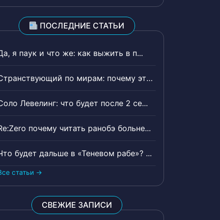
ПОСЛЕДНИЕ СТАТЬИ
Да, я паук и что же: как выжить в п...
Странствующий по мирам: почему эта ...
Соло Левелинг: что будет после 2 се...
Re:Zero почему читать ранобэ больне...
Что будет дальше в «Теневом рабе»? ...
Все статьи →
СВЕЖИЕ ЗАПИСИ