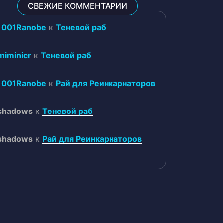
СВЕЖИЕ КОММЕНТАРИИ
1001Ranobe
к
Теневой раб
miminicr
к
Теневой раб
1001Ranobe
к
Рай для Реинкарнаторов
shadows
к
Теневой раб
shadows
к
Рай для Реинкарнаторов