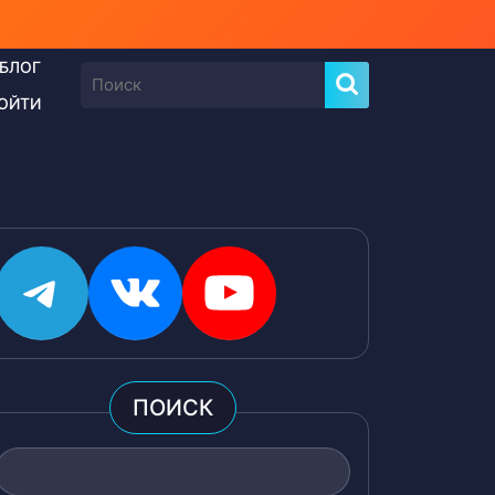
БЛОГ
Найти:
ОЙТИ
Telegram
ВКонтакте
YouTube
ПОИСК