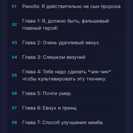
Ранобэ: Я действительно не сын пророка
01
Глава 1: Я, должно быть, фальшивый
02
главный герой!
Глава 2: Очень удачливый евнух.
03
Глава 3: Слишком везучий
04
Глава 4: Тебе надо сделать *чик-чик*
05
чтобы культивировать эту технику.
Глава 5: Почти умер.
06
Глава 6: Евнух и принц
07
Глава 7: Способ улучшения нимба.
08