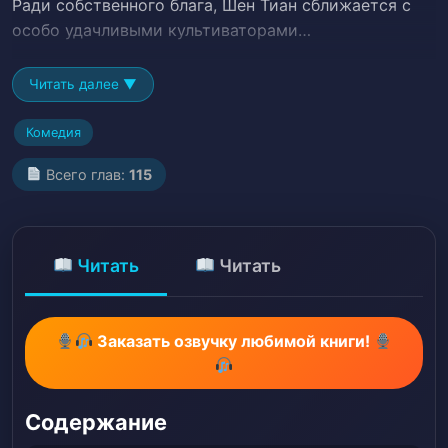
Ради собственного блага, Шен Тиан сближается с
особо удачливыми культиваторами…
Читать далее ▼
Комедия
Всего глав:
115
Читать
Читать
Заказать озвучку любимой книги!
Содержание