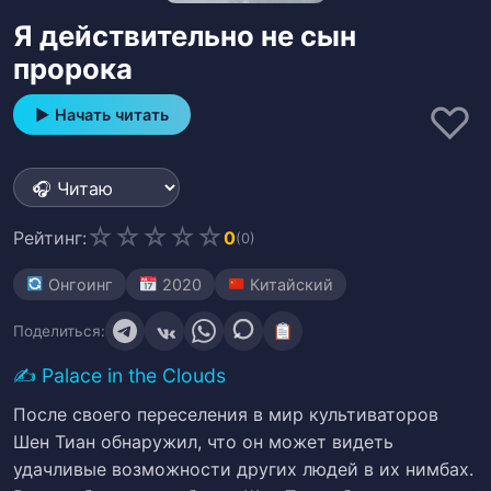
Я действительно не сын
пророка
♡
▶ Начать читать
☆
☆
☆
☆
☆
Рейтинг:
0
(0)
Онгоинг
2020
Китайский
Поделиться:
✍️
Palace in the Clouds
После своего переселения в мир культиваторов
Шен Тиан обнаружил, что он может видеть
удачливые возможности других людей в их нимбах.