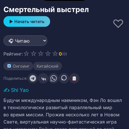
Смертельный выстрел
♡
▶ Начать читать
☆
☆
☆
☆
☆
Рейтинг:
0
(0)
Онгоинг
Китайский
Поделиться:
✍️
Shi Yao
Будучи международным наемником, Фэн Ло вошел
в технологически развитый параллельный мир
во время миссии. Прожив несколько лет в Новом
Свете, виртуальная научно-фантастическая игра