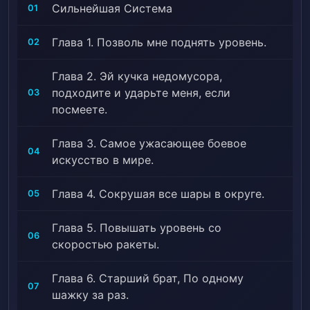
Сильнейшая Система
01
Глава 1. Позволь мне поднять уровень.
02
Глава 2. Эй кучка недомусора,
подходите и ударьте меня, если
03
посмеете.
Глава 3. Самое ужасающее боевое
04
искусство в мире.
Глава 4. Сокрушая все шары в округе.
05
Глава 5. Повышать уровень со
06
скоростью ракеты.
Глава 6. Старший брат, По одному
07
шажку за раз.