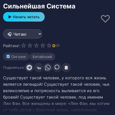
Сильнейшая Система
♡
▶ Начать читать
☆
☆
☆
☆
☆
Рейтинг:
0
(0)
Онгоинг
Китайский
Поделиться:
Существует такой человек, у которого вся жизнь
является легендой! Существует такой человек, чье
великолепие и потрясность выливается из его
бровей! Существует такой человек, под именем
Лин Фан. Все женщины в мире: «Лин Фан, мы хотим
от тебя детей.» Властная жизнь, наполненная