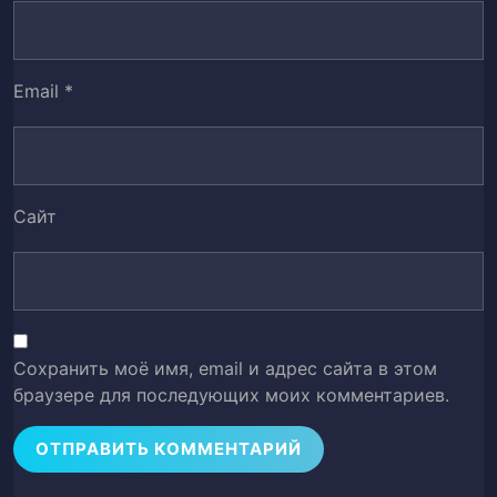
Глава 55
56
Email
*
Глава 56
57
Глава 57
58
Глава 58
Сайт
59
Глава 59
60
Глава 60
61
Сохранить моё имя, email и адрес сайта в этом
Глава 61
62
браузере для последующих моих комментариев.
Глава 62
63
Глава 63
64