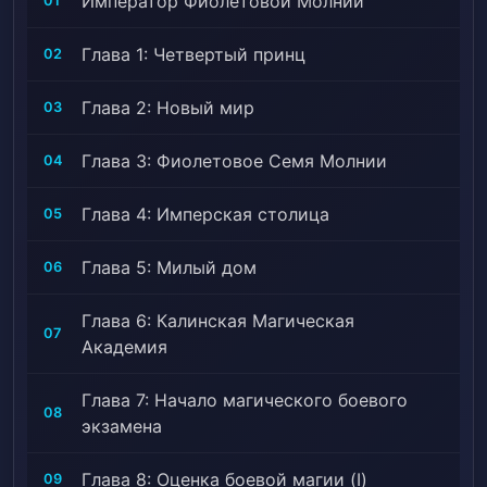
Император Фиолетовой Молнии
01
Глава 1: Четвертый принц
02
Глава 2: Новый мир
03
Глава 3: Фиолетовое Семя Молнии
04
Глава 4: Имперская столица
05
Глава 5: Милый дом
06
Глава 6: Калинская Магическая
07
Академия
Глава 7: Начало магического боевого
08
экзамена
Глава 8: Оценка боевой магии (I)
09