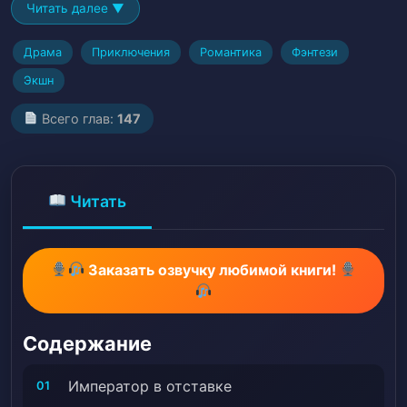
Читать далее ▼
Драма
Приключения
Романтика
Фэнтези
Экшн
Всего глав:
147
Читать
Заказать озвучку любимой книги!
Содержание
Император в отставке
01