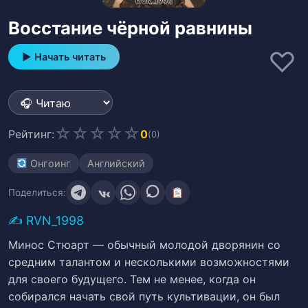
Восстание чёрной равнины
♡
▶ Начать читать
☆
☆
☆
☆
☆
Рейтинг:
0
(0)
Онгоинг
Английский
Поделиться:
✍️
RVN_1998
Минос Стюарт — обычный молодой дворянин со
средним талантом и несколькими возможностями
для своего будущего. Тем не менее, когда он
собирался начать свой путь культивации, он был