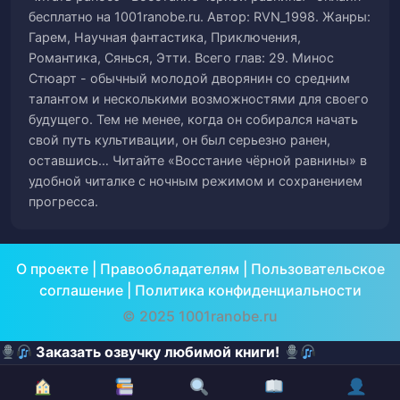
бесплатно на 1001ranobe.ru. Автор: RVN_1998. Жанры:
Гарем, Научная фантастика, Приключения,
Романтика, Сянься, Этти. Всего глав: 29. Минос
Стюарт - обычный молодой дворянин со средним
талантом и несколькими возможностями для своего
будущего. Тем не менее, когда он собирался начать
свой путь культивации, он был серьезно ранен,
оставшись… Читайте «Восстание чёрной равнины» в
удобной читалке с ночным режимом и сохранением
прогресса.
О проекте
|
Правообладателям
|
Пользовательское
соглашение
|
Политика конфиденциальности
© 2025 1001ranobe.ru
Заказать озвучку любимой книги!