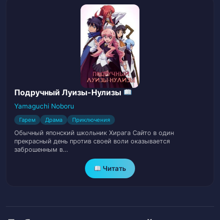
Подручный Луизы-Нулизы
Yamaguchi Noboru
Гарем
Драма
Приключения
Обычный японский школьник Хирага Сайто в один
прекрасный день против своей воли оказывается
заброшенным в…
Читать