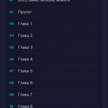
Восстание легиона нежити
легендарного хранителя». откуда взял некоторые
01
элементы игры.
Пролог
02
Глава 1
03
Глава 2
04
Глава 3
05
Глава 4
06
Глава 5
07
Глава 6
08
Глава 7
09
Глава 8.
10