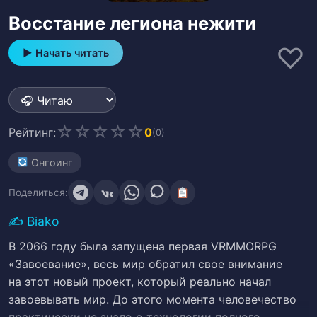
Восстание легиона нежити
♡
▶ Начать читать
☆
☆
☆
☆
☆
Рейтинг:
0
(0)
Онгоинг
Поделиться:
✍️
Biako
В 2066 году была запущена первая VRMMORPG
«Завоевание», весь мир обратил свое внимание
на этот новый проект, который реально начал
завоевывать мир. До этого момента человечество