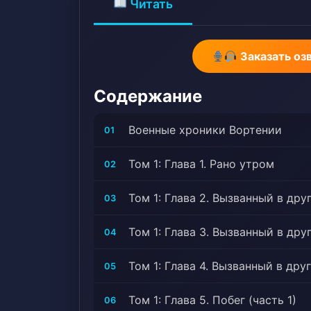
Читать
Кровища >>, Гил
Рыцари, Протаго
Individuals, Nob
Заказать оз
Протагонист силь
Protagonist, Sla
Содержание
сильному, Summo
мир, Близнецы,
Военные хроники Вортении
01
Том 1: Глава 1. Рано утром
02
Том 1: Глава 2. Вызванный в дру
03
Том 1: Глава 3. Вызванный в дру
04
Том 1: Глава 4. Вызванный в дру
05
Том 1: Глава 5. Побег (часть 1)
06