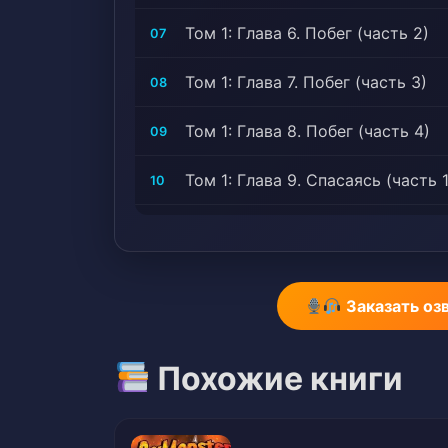
Том 1: Глава 6. Побег (часть 2)
07
Том 1: Глава 7. Побег (часть 3)
08
Том 1: Глава 8. Побег (часть 4)
09
Том 1: Глава 9. Спасаясь (часть 1
10
Том 1: Глава 10.1. Спасаясь (част
11
Том 1: Глава 10.2. Спасаясь (част
12
Заказать оз
Том 1: Глава 11. Спасаясь (часть 
13
Похожие книги
Том 1: Глава 12. Бегство
14
Том 1: Глава 13. Бегство
15