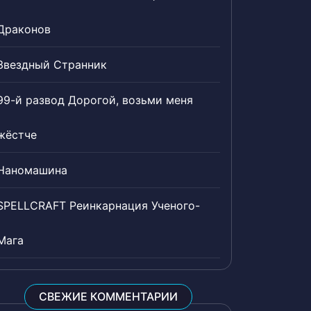
Драконов
Звездный Странник
99-й развод Дорогой, возьми меня
жёстче
Наномашина
SPELLCRAFT Реинкарнация Ученого-
Мага
СВЕЖИЕ КОММЕНТАРИИ