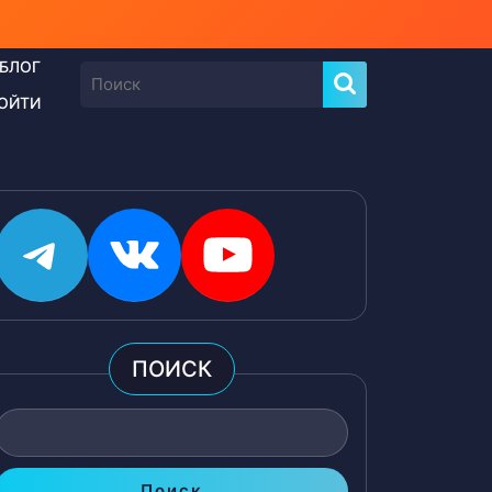
БЛОГ
Найти:
ОЙТИ
Telegram
ВКонтакте
YouTube
ПОИСК
Поиск