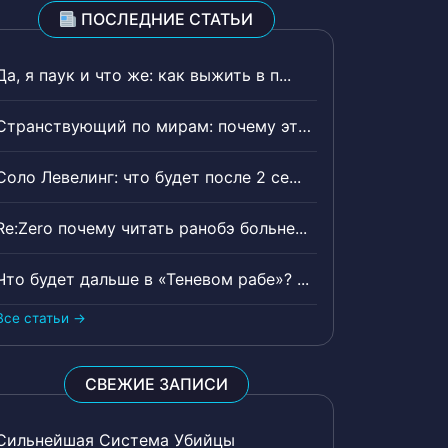
ПОСЛЕДНИЕ СТАТЬИ
Да, я паук и что же: как выжить в п...
Странствующий по мирам: почему эта ...
Соло Левелинг: что будет после 2 се...
Re:Zero почему читать ранобэ больне...
Что будет дальше в «Теневом рабе»? ...
Все статьи →
СВЕЖИЕ ЗАПИСИ
Сильнейшая Система Убийцы