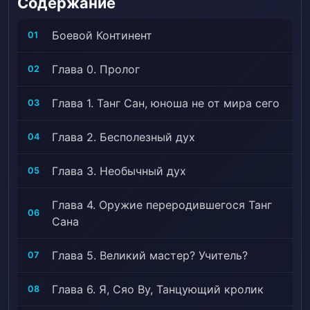
Содержание
Боевой Континент
01
Глава 0. Пролог
02
Глава 1. Танг Сан, юноша не от мира сего
03
Глава 2. Бесполезный дух
04
Глава 3. Необычный дух
05
Глава 4. Оружие переродившегося Танг
06
Сана
Глава 5. Великий мастер? Учитель?
07
Глава 6. Я, Сяо Ву, Танцующий кролик
08