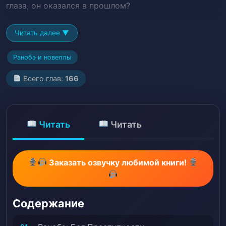
глаза, он оказался в прошлом?
Читать далее ▼
Ранобэ и новеллы
Всего глав:
166
Читать
Читать
Заказать озвучку любимой книги!
Содержание