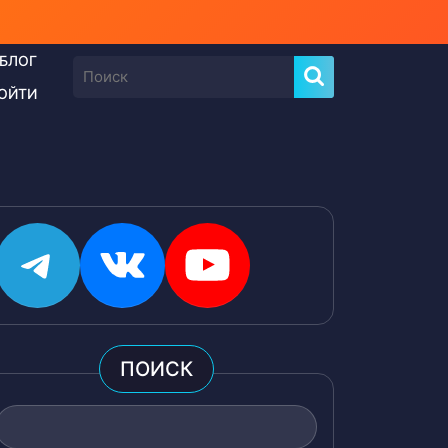
БЛОГ
Найти:
ОЙТИ
Telegram
ВКонтакте
YouTube
ПОИСК