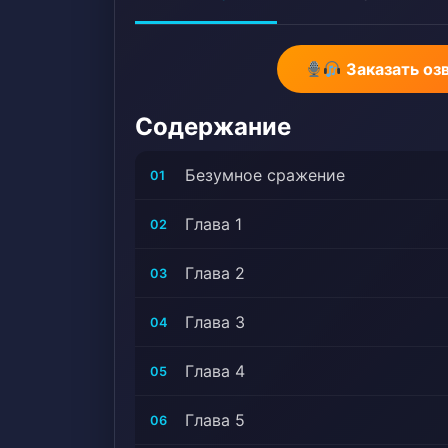
культивирования
сильного
Заказать оз
Содержание
Безумное сражение
01
Глава 1
02
Глава 2
03
Глава 3
04
Глава 4
05
Глава 5
06