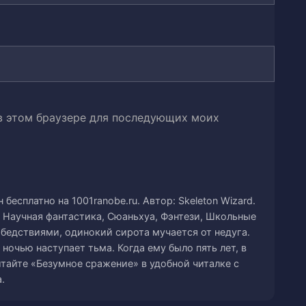
 в этом браузере для последующих моих
бесплатно на 1001ranobe.ru. Автор: Skeleton Wizard.
 Научная фантастика, Сюаньхуа, Фэнтези, Школьные
 бедствиями, одинокий сирота мучается от недуга.
о ночью наступает тьма. Когда ему было пять лет, в
тайте «Безумное сражение» в удобной читалке с
.