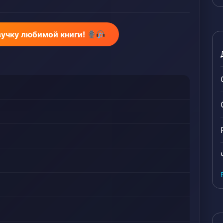
, Виртуальная реальность, Войны, Становление
вучку любимой книги!