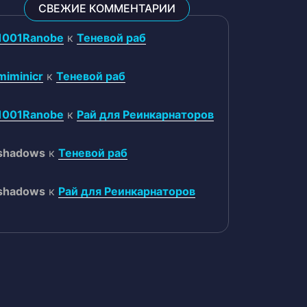
СВЕЖИЕ КОММЕНТАРИИ
1001Ranobe
к
Теневой раб
miminicr
к
Теневой раб
1001Ranobe
к
Рай для Реинкарнаторов
shadows
к
Теневой раб
shadows
к
Рай для Реинкарнаторов