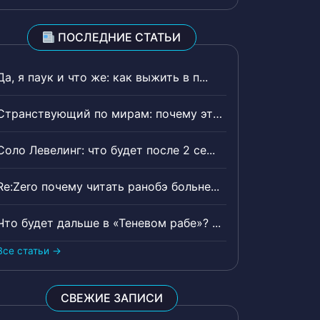
ПОСЛЕДНИЕ СТАТЬИ
Да, я паук и что же: как выжить в п...
Странствующий по мирам: почему эта ...
Соло Левелинг: что будет после 2 се...
Re:Zero почему читать ранобэ больне...
Что будет дальше в «Теневом рабе»? ...
Все статьи →
СВЕЖИЕ ЗАПИСИ