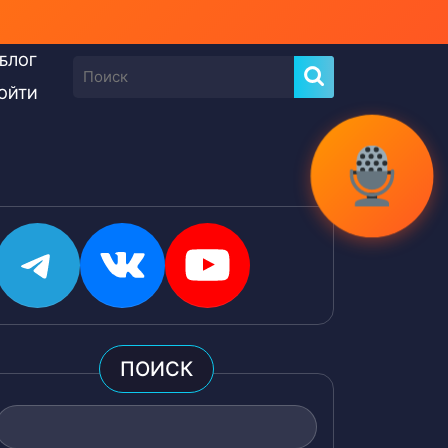
БЛОГ
Найти:
ОЙТИ
Telegram
ВКонтакте
YouTube
ПОИСК