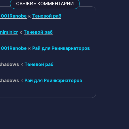
СВЕЖИЕ КОММЕНТАРИИ
1001Ranobe
к
Теневой раб
miminicr
к
Теневой раб
1001Ranobe
к
Рай для Реинкарнаторов
shadows
к
Теневой раб
shadows
к
Рай для Реинкарнаторов