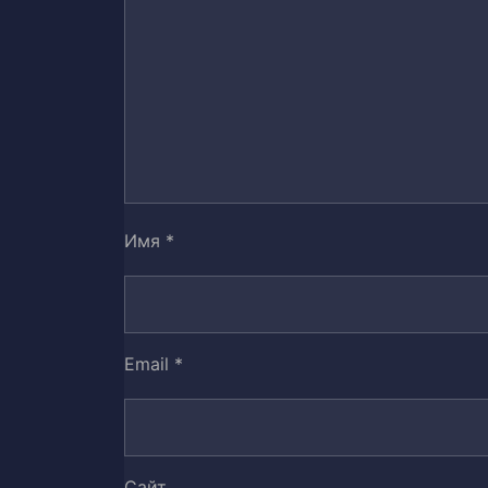
Том 1. Глава 28. Потрясающая С
35
Том 1. Глава 29. Истинное лицо
36
Том 1. Глава 30. Дети Богов
37
Том 1. Глава 31. Опасная Женщи
38
Том 1. Глава 32. Умышленное От
39
Имя
*
Том 1. Глава 33. Лечение
40
Том 1. Глава 34. Внешний Мир
41
Email
*
Том 1. Глава 35. Осуждение Сла
42
Том 1. Глава 36. Сведение счето
43
Сайт