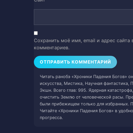
Том 1. Глава 37 Посох Экзорцис
44
Том 1. Глава 38. Миссия
45
Том 1. Глава 39. Отправление
46
Сохранить моё имя, email и адрес сайта
Том 1. Глава 40. Ловушка
47
комментариев.
Том 1. Глава 41. Перед лицом см
48
Том 1. Глава 42. Мужское Решен
49
Читать ранобэ «Хроники Падения Богов» онл
искусства, Мистика, Научная фантастика, 
Том 1. Глава 43. Ярость
50
Экшн. Всего глав: 995. Ядерная катастроф
очистить Землю от человеческой расы. Пр
Том 1. Глава 44. Преданные
были прибежищем только для избранных. П
51
Читайте «Хроники Падения Богов» в удобн
прогресса.
Том 1. Глава 45. Истребление
52
Том 1. Глава 46. Другой Мир
53