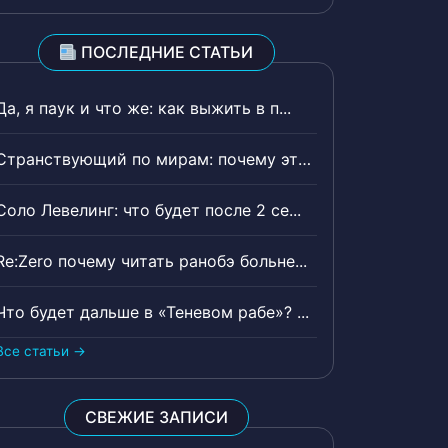
ПОСЛЕДНИЕ СТАТЬИ
Да, я паук и что же: как выжить в п...
Странствующий по мирам: почему эта ...
Соло Левелинг: что будет после 2 се...
Re:Zero почему читать ранобэ больне...
Что будет дальше в «Теневом рабе»? ...
Все статьи →
СВЕЖИЕ ЗАПИСИ