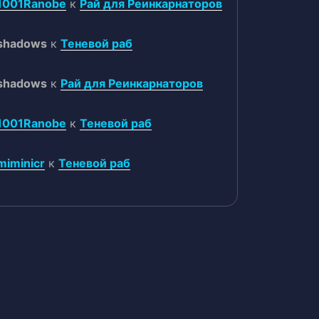
1001Ranobe
к
Рай для Реинкарнаторов
shadows
к
Теневой раб
shadows
к
Рай для Реинкарнаторов
1001Ranobe
к
Теневой раб
miminicr
к
Теневой раб