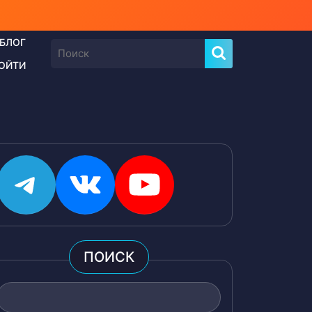
БЛОГ
Найти:
ОЙТИ
Telegram
ВКонтакте
YouTube
ПОИСК