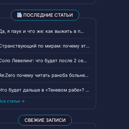
ПОСЛЕДНИЕ СТАТЬИ
Да, я паук и что же: как выжить в п...
Странствующий по мирам: почему эта ...
Соло Левелинг: что будет после 2 се...
Re:Zero почему читать ранобэ больне...
Что будет дальше в «Теневом рабе»? ...
Все статьи →
СВЕЖИЕ ЗАПИСИ