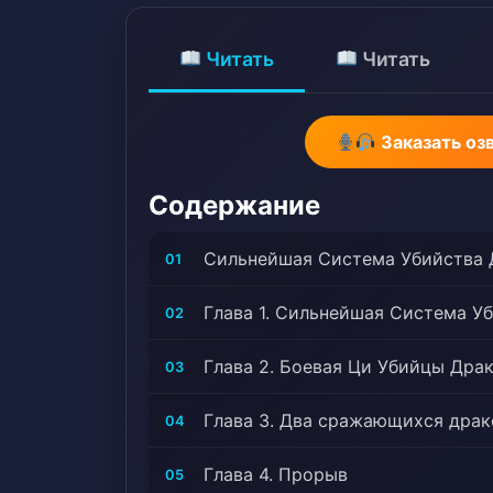
Читать
Читать
Заказать оз
Содержание
Сильнейшая Система Убийства 
01
Глава 1. Сильнейшая Система У
02
Глава 2. Боевая Ци Убийцы Дра
03
Глава 3. Два сражающихся драк
04
Глава 4. Прорыв
05