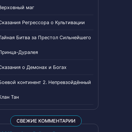
Верховный маг
Сказания Регрессора о Культивации
Тайная Битва за Престол Сильнейшего
Принца-Дуралея
Сказания о Демонах и Богах
Боевой континент 2. Непревзойдённый
Клан Тан
СВЕЖИЕ КОММЕНТАРИИ