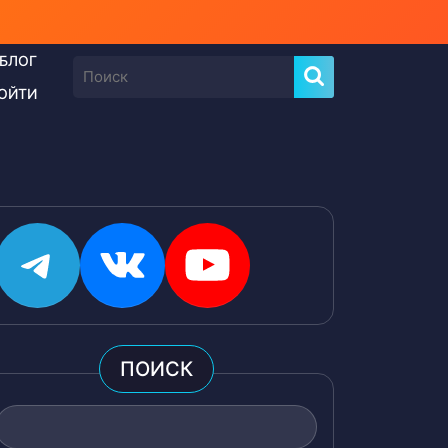
БЛОГ
Найти:
ОЙТИ
Telegram
ВКонтакте
YouTube
ПОИСК