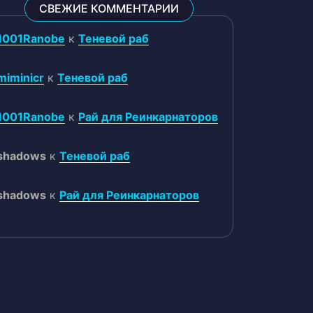
СВЕЖИЕ КОММЕНТАРИИ
1001Ranobe
к
Теневой раб
miminicr
к
Теневой раб
1001Ranobe
к
Рай для Реинкарнаторов
shadows
к
Теневой раб
shadows
к
Рай для Реинкарнаторов