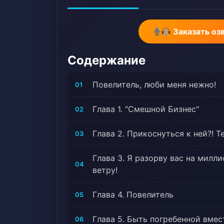
Заказать оз
Содержание
Повелитель, люби меня нежно!
01
Глава 1. "Смешной Бизнес"
02
Глава 2. Прикоснуться к ней?! Т
03
Глава 3. Я разорву вас на милл
04
ветру!
Глава 4. Повелитель
05
Глава 5. Быть погребенной вмес
06