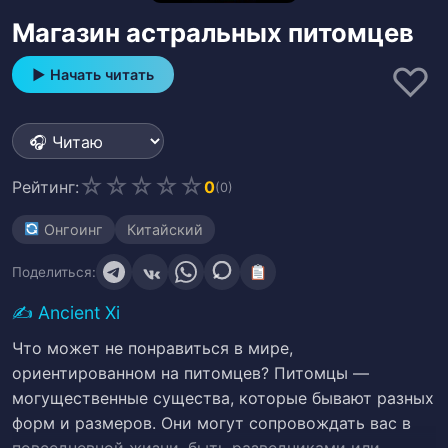
Магазин астральных питомцев
♡
▶ Начать читать
☆
☆
☆
☆
☆
Рейтинг:
0
(0)
Онгоинг
Китайский
Поделиться:
✍️
Ancient Xi
Что может не понравиться в мире,
ориентированном на питомцев? Питомцы —
могущественные существа, которые бывают разных
форм и размеров. Они могут сопровождать вас в