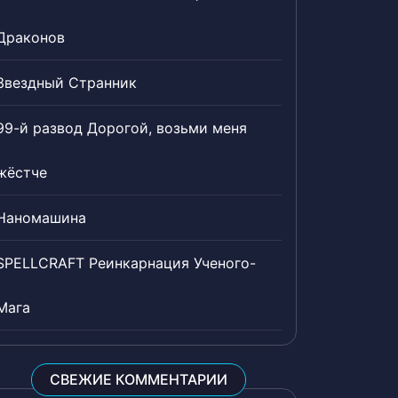
Драконов
Звездный Странник
99-й развод Дорогой, возьми меня
жёстче
Наномашина
SPELLCRAFT Реинкарнация Ученого-
Мага
СВЕЖИЕ КОММЕНТАРИИ