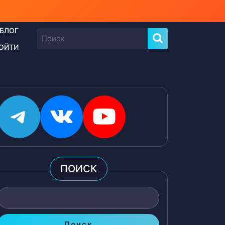
БЛОГ
Найти:
ОЙТИ
Telegram
ВКонтакте
YouTube
ПОИСК
Поиск