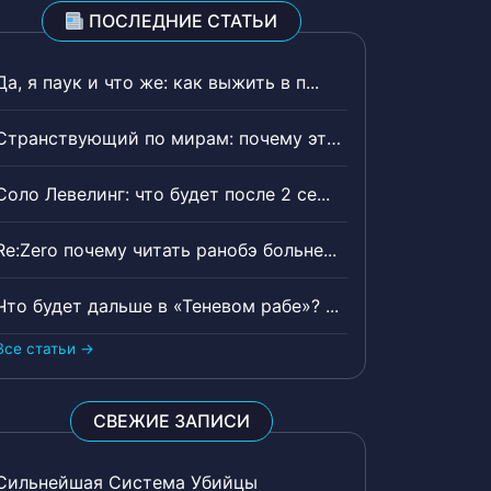
ПОСЛЕДНИЕ СТАТЬИ
Да, я паук и что же: как выжить в п...
Странствующий по мирам: почему эта ...
Соло Левелинг: что будет после 2 се...
Re:Zero почему читать ранобэ больне...
Что будет дальше в «Теневом рабе»? ...
Все статьи →
СВЕЖИЕ ЗАПИСИ
Сильнейшая Система Убийцы