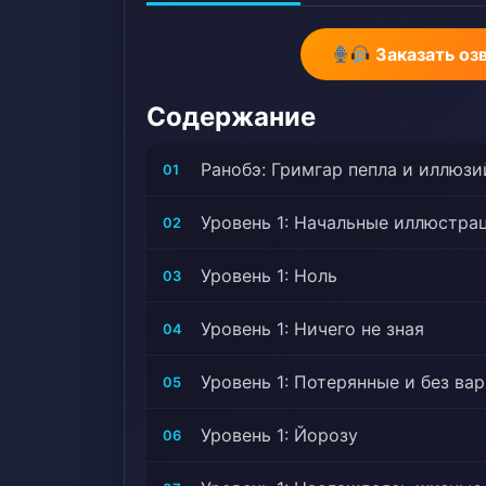
Заказать оз
Содержание
Ранобэ: Гримгар пепла и иллюзи
01
Уровень 1: Начальные иллюстра
02
Уровень 1: Ноль
03
Уровень 1: Ничего не зная
04
Уровень 1: Потерянные и без ва
05
Уровень 1: Йорозу
06