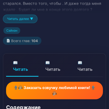
старался. Вместо того, чтобы . И даже тогда меня
ждало . Будет ли мне в конце этого долгого ?
Читать далее ▼
Сэйнэн
Всего глав:
104
Читать
Читать
Читать
Заказать озвучку любимой книги!
Содержание