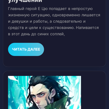
система
Главный герой Е Цю попадает в непростую
улучшений
жизненную ситуацию, одновременно лишается
и девушки и работы, а следовательно и
средств и цели к существованию. Напивается
в этот день до синих соплей,
ЧИТАТЬ
ЧИТАТЬ ДАЛЕЕ
ДАЛЕЕ