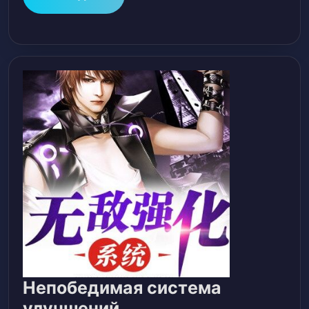
ДАЛЕЕ
Непобедимая система
Непобедимая
улучшений