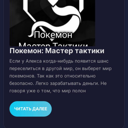
Покем
Покемон: Мастер тактики
Масте
Если у Алекса когда-нибудь появится шанс
такти
переселиться в другой мир, он выберет мир
покемонов. Так как это относительно
безопасно. Легко зарабатывать деньги. Не
говоря уже о том, что мир полон
ЧИТАТЬ
ЧИТАТЬ ДАЛЕЕ
ДАЛЕЕ