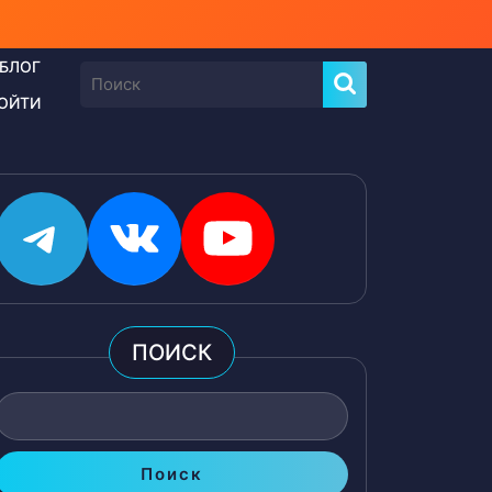
БЛОГ
Найти:
ОЙТИ
Telegram
ВКонтакте
YouTube
ПОИСК
Поиск