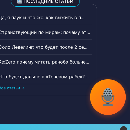
ПОСЛЕДНИЕ СТАТЬИ
Да, я паук и что же: как выжить в п...
Странствующий по мирам: почему эта ...
Соло Левелинг: что будет после 2 се...
Re:Zero почему читать ранобэ больне...
Что будет дальше в «Теневом рабе»? ...
Все статьи →