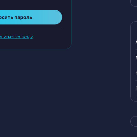
осить пароль
нуться ко входу