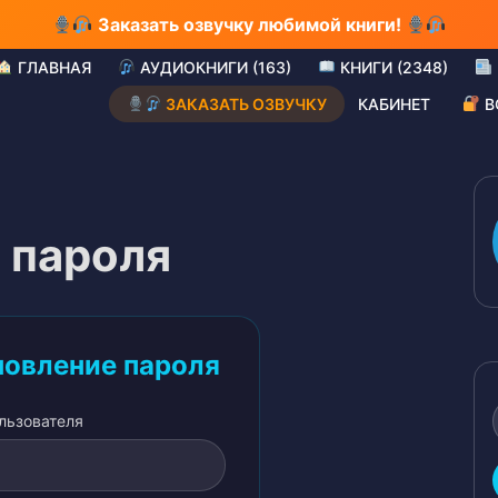
Заказать озвучку любимой книги!
ГЛАВНАЯ
АУДИОКНИГИ (163)
КНИГИ (2348)
ЗАКАЗАТЬ ОЗВУЧКУ
КАБИНЕТ
В
 пароля
овление пароля
ользователя