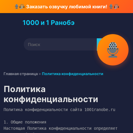
Перейти
Заказать озвучку любимой книги!
к
содержимому
1000 и 1 Ранобэ
Перейти
к
содержимому
Найти:
Главная страница
»
Политика конфиденциальности
Политика
конфиденциальности
Политика конфиденциальности сайта 1001ranobe.ru

1. Общие положения

Настоящая Политика конфиденциальности определяет 