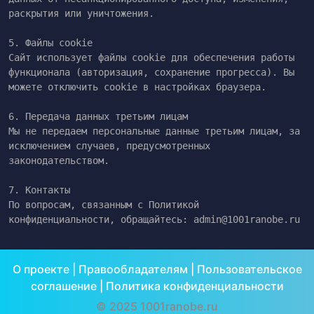
раскрытия или уничтожения.

5. Файлы cookie

Сайт использует файлы cookie для обеспечения работы 
функционала (авторизация, сохранение прогресса). Вы 
можете отключить cookie в настройках браузера.

6. Передача данных третьим лицам

Мы не передаем персональные данные третьим лицам, за 
исключением случаев, предусмотренных 
законодательством.

7. Контакты

По вопросам, связанным с Политикой 
конфиденциальности, обращайтесь: admin@1001ranobe.ru
О проекте
|
Правообладателям
|
Пользовательское
соглашение
|
Политика конфиденциальности
© 2025 1001ranobe.ru